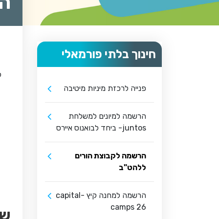
הר
חינוך בלתי פורמאלי
ל
פנייה לרכזת מיניות מיטיבה
הרשמה למיונים למשלחת
juntos- ביחד לבואנוס איירס
הרשמה לקבוצת הורים
ללהט"ב
הרשמה למחנה קיץ -capital
camps 26
שי