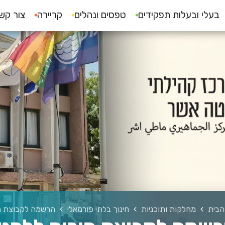
בעלי ובעלות תפקידים
טפסים ונהלים
קריירה
צור קש
הבית
מחלקות ותוכניות
חינוך בלתי פורמאלי
הרשמה לקבוצת ה