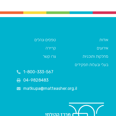
אודות
טפסים ונהלים
אירועים
קריירה
מחלקות ותוכניות
צרו קשר
בעלי ובעלות תפקידים
1-800-333-567
04-9828483
matkupa@matteasher.org.il