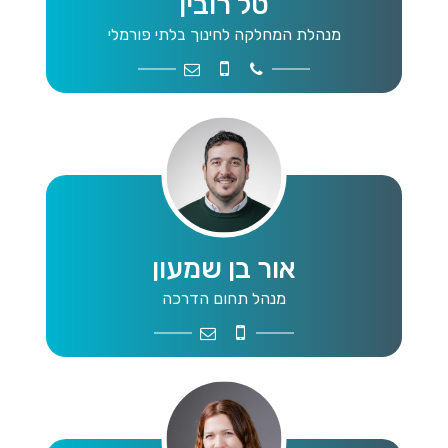
טל רובין
מנהלת המחלקה לחינוך בלתי פורמלי
adim@matteasher.org.il
0506952119
9109012
אור בן שמעון
מנהל תחום הדרכה
soninon@gmail.com
+972526774682