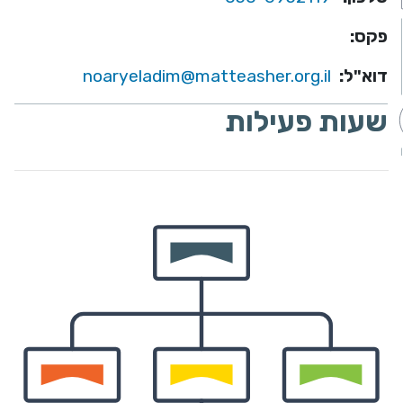
פקס:
דוא"ל:
noaryeladim@matteasher.org.il
שעות פעילות