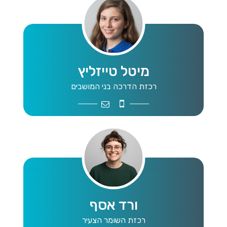
מיטל טייזליץ
רכזת הדרכה בני המושבים
meital.taslitz@gmail.com
054-6774273
ורד אסף
רכזת השומר הצעיר