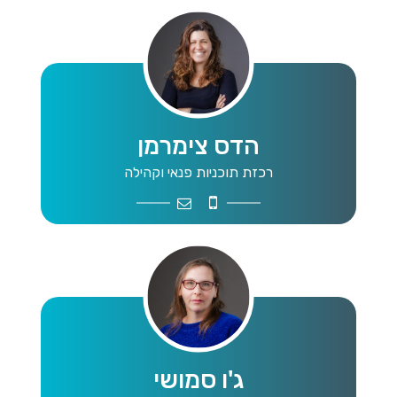
הדס צימרמן
רכזת תוכניות פנאי וקהילה
hadaszimm@gmail.com
0523552887
ג'ו סמושי