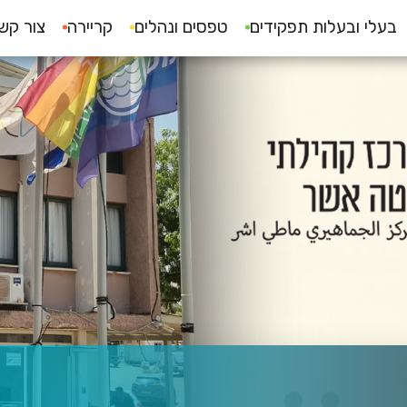
בעלי ובעלות תפקידים
טפסים ונהלים
קריירה
צור קש