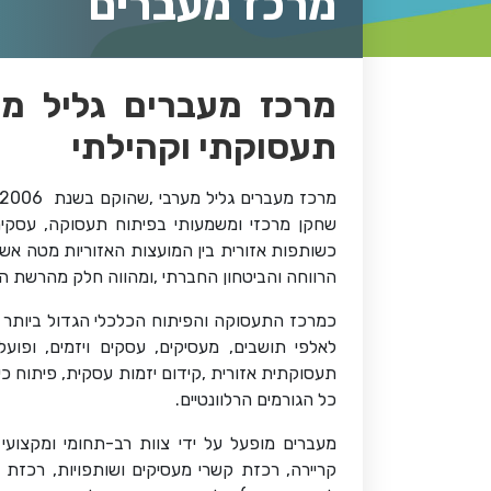
מרכז מעברים
מרכז מעברים גליל מער
תעסוקתי וקהילתי
מרכז מעברים גליל מערבי
,
שהוקם בשנת
2006
שחקן מרכזי ומשמעותי בפיתוח תעסוקה, עסקי
כשותפות אזורית בין המועצות האזוריות מטה אש
הרווחה והביטחון החברתי
,
ומהווה חלק מהרשת הא
כמרכז התעסוקה והפיתוח הכלכלי הגדול ביותר 
לאלפי תושבים, מעסיקים, עסקים ויזמים, ופו
תעסוקתית אזורית
,
קידום יזמות עסקית, פיתוח כיש
כל הגורמים הרלוונטיים
.
מעברים מופעל על ידי צוות רב-תחומי ומקצועי
,
קריירה, רכזת קשרי מעסיקים ושותפויות, רכזת יז