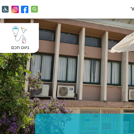
ר
ניווט חכם