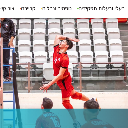
בעלי ובעלות תפקידים
טפסים ונהלים
קריירה
צור קש