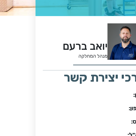
יואב ברעם
מנהל המחלקה
כי יצירת קשר
:
ן:
:
"ל: