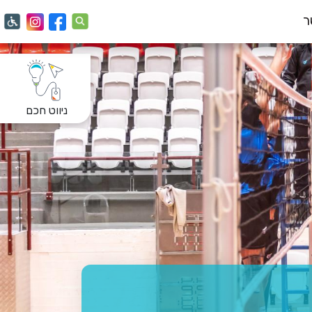
ר
ניווט חכם