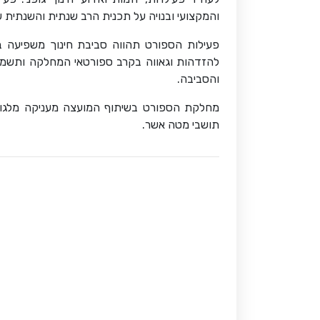
והמקצועי ובנויה על תכנית הרב שנתית והשנתית 
פעילות הספורט תהווה סביבת חינוך משפיעה ב
להזדהות וגאווה בקרב ספורטאי המחלקה ותשמש
והסביבה.
מחלקת הספורט בשיתוף המועצה מעניקה מלגות
תושבי מטה אשר.