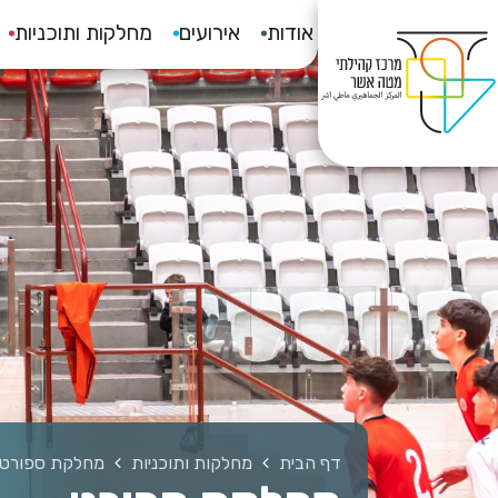
אודות
אירועים
מחלקות ותוכניות
דף הבית
מחלקות ותוכניות
מחלקת ספורט